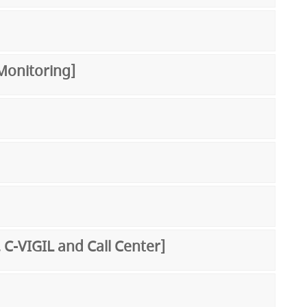
 Monitoring]
e, C-VIGIL and Call Center]