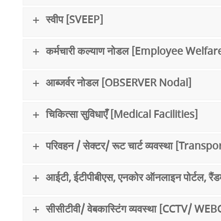
स्वीप [SVEEP]
कर्मचारी कल्याण नोडल [Employee Welfar
आब्जर्वर नोडल [OBSERVER Nodal]
चिकित्सा सुविधाएँ [Medical Facilities]
परिवहन / सेक्टर/ रूट चार्ट व्यवस्था [Tr
आईटी, ईटीपीबीएस, एनकोर ऑनलाइन पोर्टल,
सीसीटीवी/ वेबकास्टिंग व्यवस्था [CCTV/ W