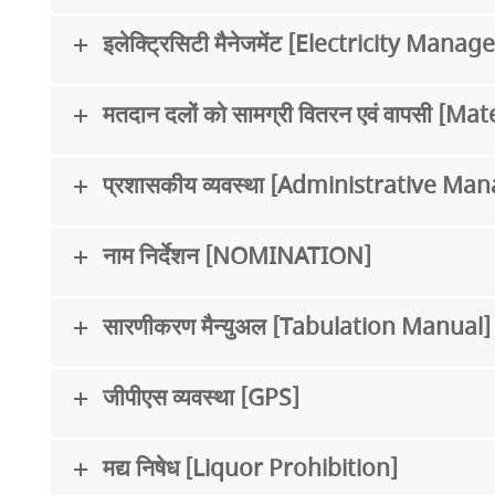
इलेक्ट्रिसिटी मैनेजमेंट [Electricity Mana
मतदान दलों को सामग्री वितरन एवं वापसी [
प्रशासकीय व्यवस्था [Administrative M
नाम निर्देशन [NOMINATION]
सारणीकरण मैन्युअल [Tabulation Manual]
जीपीएस व्यवस्था [GPS]
मद्य निषेध [Liquor Prohibition]