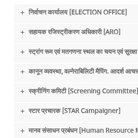
निर्वाचन कार्यालय [ELECTION OFFICE]
सहायक रजिस्ट्रीकरण अधिकारी [ARO]
स्ट्रांग रूम एवं मतगणना स्थल का चयन एवं 
कानून व्यवस्था, वल्नेराबिलिटी मैपिंग. आदर
स्क्रीनिंग कमिटी [Screening Committee
स्टार प्रचारक [STAR Campaigner]
मानव संसाधन प्रबंधन [Human Resourc