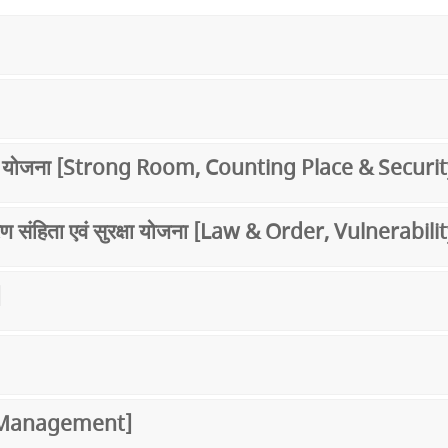
सुरक्षा योजना [Strong Room, Counting Place & Securi
्श आचरण संहिता एवं सुरक्षा योजना [Law & Order, Vulne
]
e Management]