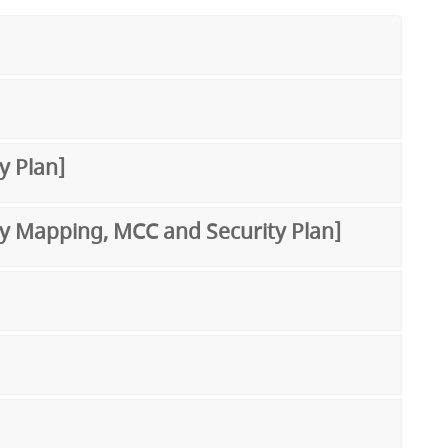
ty Plan]
rability Mapping, MCC and Security Plan]