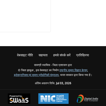
वेबसाइट नीति
सहायता
हमसे संपर्क करें
प्रतिक्रिया
सामग्री स्वामित्व - जिला प्रशासन द्वारा
© जिला झाबुआ , इस वेबसाइट का निर्माण
राष्ट्रीय सूचना विज्ञान केन्द्र
,
इलेक्ट्रानिक्स एवं सूचना प्रौद्योगिकी मंत्रालय
, भारत सरकार द्वारा किया गया है।
अंतिम अद्यतन तिथि:
Jul 03, 2026