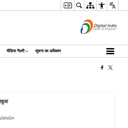
मीडिया गैलरी
सूचना का अधिकार
ाबुआ
[dot]in