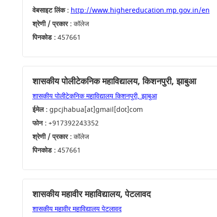
वेबसाइट लिंक :
http://www.highereducation.mp.gov.in/en
श्रेणी / प्रकार :
कॉलेज
पिनकोड :
457661
शासकीय पोलीटेकनिक महाविद्यालय, किशनपुरी, झाबुआ
शासकीय पोलीटेकनिक महाविद्यालय किशनपुरी, झाबुआ
ईमेल :
gpcjhabua[at]gmail[dot]com
फोन :
+917392243352
श्रेणी / प्रकार :
कॉलेज
पिनकोड :
457661
शासकीय महावीर महाविद्यालय, पेटलावद
शासकीय महावीर महाविद्यालय पेटलावद