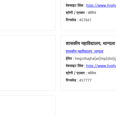
वेबसाइट लिंक :
http://www.high
श्रेणी / प्रकार :
कॉलेज
पिनकोड :
457661
शासकीय महाविद्यालय, थान्दला
शासकीय महाविद्यालय, थान्दला
ईमेल :
hegcthajha[at]mp[dot]g
वेबसाइट लिंक :
http://www.high
श्रेणी / प्रकार :
कॉलेज
पिनकोड :
457777