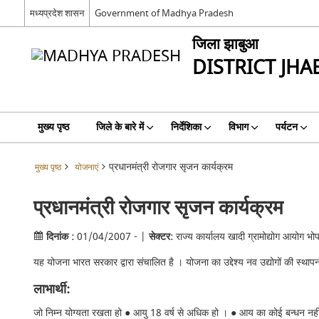
मध्यप्रदेश शासन
Government of Madhya Pradesh
जिला झाबुआ
DISTRICT JHA
मुख्य पृष्ठ
जिले के बारे में
निर्देशिका
विभाग
पर्यटन
प्रधानमंत्री रोजगार सृजन कार्यक्रम
मुख्य पृष्ठ
योजनाएं
प्रधानमंत्री रोजगार सृजन कार्यक्रम
दिनांक :
01/04/2007 - |
सेक्टर:
राज्‍य कार्यालय खादी ग्रामोद्योग आयोग भो
यह योजना भारत सरकार द्वारा संचालित है । योजना का उद्देश्‍य नव उद्योगों की स्‍थापना 
लाभार्थी:
जो निम्‍न योग्‍यता रखता हो ● आयु 18 वर्ष से अधिक हो । ● आय का कोई बन्‍धन नहीं । ●