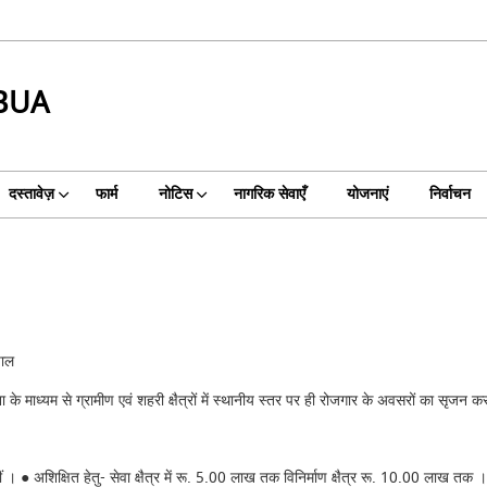
BUA
दस्तावेज़
फार्म
नोटिस
नागरिक सेवाएँ
योजनाएं
निर्वाचन
पाल
के माध्‍यम से ग्रामीण एवं शहरी क्षैत्रों में स्‍थानीय स्‍तर पर ही रोजगार के अवसरों का सृजन क
 अशिक्षित हेतु- सेवा क्षैत्र में रू. 5.00 लाख तक विनिर्माण क्षैत्र रू. 10.00 लाख तक । ● 8 व