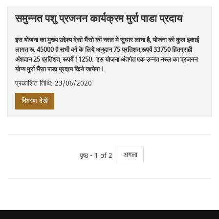
समुन्नत पशु प्रजनन कार्यक्रम मुर्रा पाडा प्रदाय
इस योजना का मुख्य उद्देश्य देसी भैंसो की नस्ल मे सुधार लाना है, योजना की कुल इकाई
लागत रू. 45000 है सभी वर्ग के लिये अनुदान 75 प्रतिशत् रूपयें 33750 हितग्राही
अंशदान 25 प्रतिशत् रूपयें 11250. इस योजना अंतर्गत एक उन्नत नस्ल का प्रजनन
योग्य मुर्रा भैंसा पाडा प्रदाय किये जायेगा l
प्रकाशित तिथि: 23/06/2020
विवरण देखें
अगला
पृष्ठ - 1 of 2