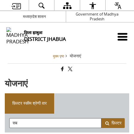
Government of Madhya
मध्यप्रदेश शासन
Pradesh
जिला झाबुआ
DISTRICT JHABUA
योजनाएं
मुख्य पृष्ठ
योजनाएं
फ़िल्टर स्कीम श्रेणी वार
फ़िल्टर